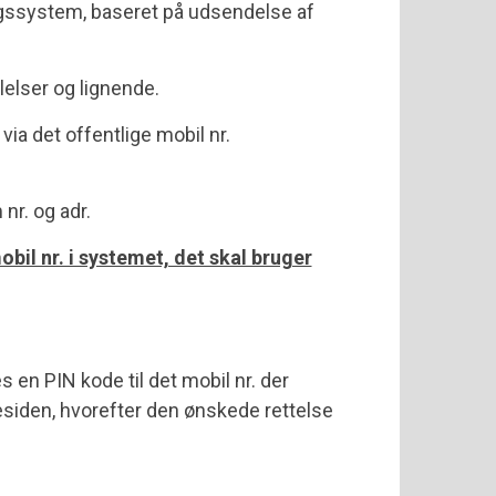
lingssystem, baseret på udsendelse af
elser og lignende.
a det offentlige mobil nr.
nr. og adr.
il nr. i systemet, det skal bruger
 en PIN kode til det mobil nr. der
siden, hvorefter den ønskede rettelse