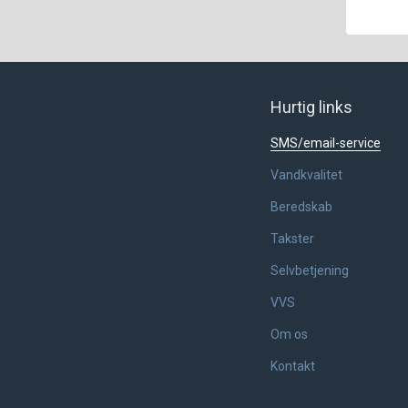
Hurtig links
SMS/email-service
Vandkvalitet
Beredskab
Takster
Selvbetjening
VVS
Om os
Kontakt