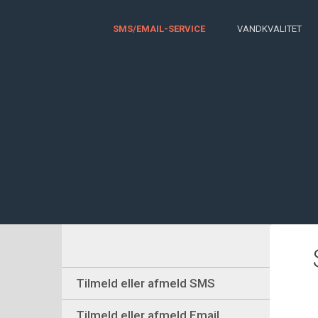
SMS/EMAIL-SERVICE
VANDKVALITET
Tilmeld eller afmeld SMS
Tilmeld eller afmeld Email