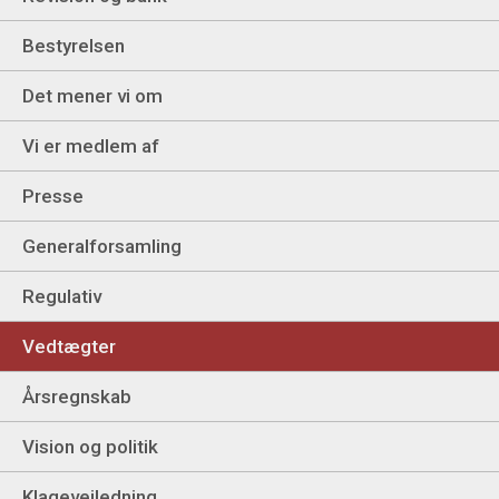
Bestyrelsen
Det mener vi om
Vi er medlem af
Presse
Generalforsamling
Regulativ
Vedtægter
Årsregnskab
Vision og politik
Klagevejledning