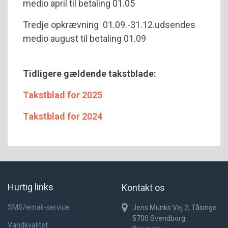
medio april til betaling 01.05
Tredje opkrævning 01.09.-31.12.udsendes
medio august til betaling 01.09
Tidligere gældende takstblade:
Takstblad for 2025
Takstblad for 2024
Hurtig links
Kontakt os
SMS/email-service
Jens Munks Vej 2, Tåsinge
5700
Svendborg
Vandkvalitet