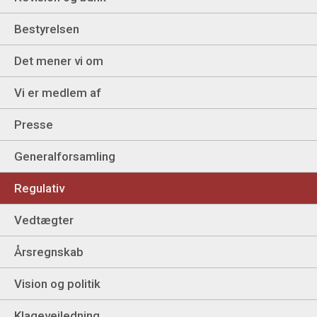
Bestyrelsen
Det mener vi om
Vi er medlem af
Presse
Generalforsamling
Regulativ
Vedtægter
Årsregnskab
Vision og politik
Klagevejledning