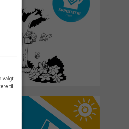
 valgt
ere til